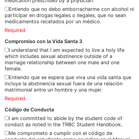
medication prescribed by a physician.
Entiendo que no debo emborracharme con alcohol ni
participar en drogas legales o ilegales, que no sean
medicamentos recetados por un médico.
Required
Compromiso con la Vida Santa 3
I understand that I am expected to live a holy life
which includes sexual abstinence outside of a
marriage relationship between one male and one
female.
Entiendo que se espera que viva una vida santa que
incluye la abstinencia sexual fuera de una relación
matrimonial entre un hombre y una mujer.
Required
Código de Conducta
I am committed to abide by the student code of
conduct as noted in the TRBC Student Handbook.
Me comprometo a cumplir con el código de