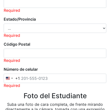
Required
Estado/Provincia
Required
Código Postal
Required
Número de celular
+1
United
States
Required
+1
Foto del Estudiante
Suba una foto de cara completa, de frente mirando
directamente a la cámara, tomada con una expresión